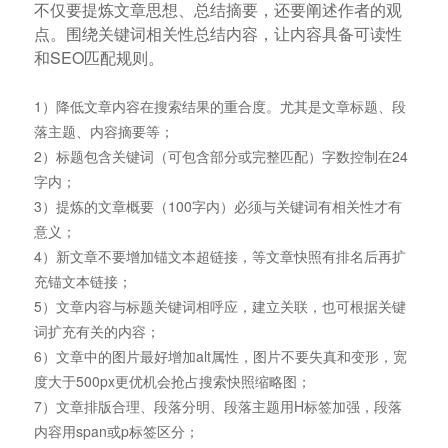
不仅要提炼文章思想、总结摘要，还要阐述作者的观
点。围绕关键词相关性总结内容，让内容具备可读性
和SEO匹配规则。
1）降低文章内容在搜索结果的重合度。尤其是文章标题、段
落主题、内容摘要等；
2）标题包含关键词（可包含部分或完整匹配）字数控制在24
字内；
3）提炼的文章概要（100字内）必须与关键词有相关性才有
意义；
4）新文章不要增加锚文本超链接，等文章快照有排名后再扩
充锚文本链接；
5）文章内容与标题关键词相呼应，建立关联，也可根据关键
词扩充有关的内容；
6）文章中的图片最好增加alt属性，图片不要失真和变形，宽
度大于500px更优机会抢占搜索快照缩略图；
7）文章排版合理、段落分明、段落主题用H标签加强，段落
内容用span或p标签区分；