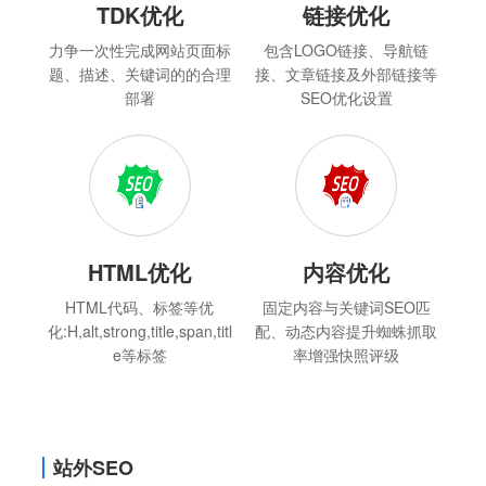
TDK优化
链接优化
力争一次性完成网站页面标
包含LOGO链接、导航链
题、描述、关键词的的合理
接、文章链接及外部链接等
部署
SEO优化设置
HTML优化
内容优化
HTML代码、标签等优
固定内容与关键词SEO匹
化:H,alt,strong,title,span,titl
配、动态内容提升蜘蛛抓取
e等标签
率增强快照评级
站外SEO