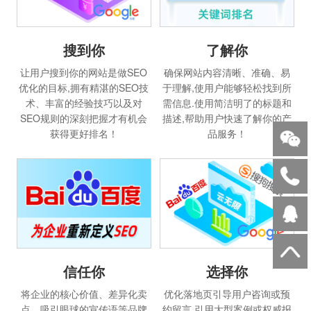
搜到你
了解你
让用户搜到你的网站是做SEO
确保网站内容清晰、准确、易
优化的目标,拥有精湛的SEO技
于理解,使用户能够轻松找到所
术、丰富的经验技巧以及对
需信息.使用简洁明了的标题和
SEO规则的深刻把握才有机会
描述,帮助用户快速了解你的产
获得更好排名！
品服务！
选择你
信任你
优化落地页引导用户咨询或预
将企业的核心价值、差异化卖
约留言,引用大型案例或权威报
点、吸引眼球的宣传语等品牌