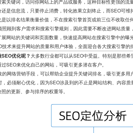
搜索关键词，访问你网站上的产品或服务，这种目标性更强的流
价还是信息流，只要停止消费，转化效果立刻终止，而SEO可维
化是以排名结果衡量价值，不在搜索引擎首页或前三位不收取任
必须照顾到客户需求和搜索引擎规则，因此需要不断改进网站质量
扩展网站的关键词和页面数量，快速提高网站在搜索引擎中的曝
EO技术来提升网站的质量和用户体验，全面迎合各大搜索引擎的
SEO优化呢？
大多数行业都可以从SEO中受益。特别是那些希
通过SEO来优化自己的网站，可吸引更多潜在客户。
有效的网络营销手段，可以帮助企业提升关键词排名，吸引更多用
O时，必须耐心优化，因为SEO涉及到的不止是网站结构、内容
快照的更新、参与排序的权重等。