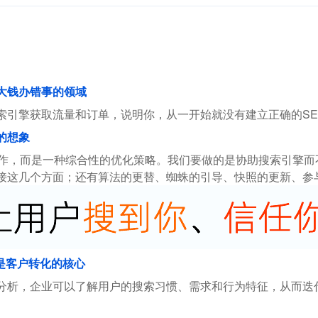
花大钱办错事的领域
索引擎获取流量和订单，说明你，从一开始就没有建立正确的SE
的想象
操作，而是一种综合性的优化策略。我们要做的是协助搜索引擎
接这几个方面；还有算法的更替、蜘蛛的引导、快照的更新、参
是客户转化的核心
分析，企业可以了解用户的搜索习惯、需求和行为特征，从而迭