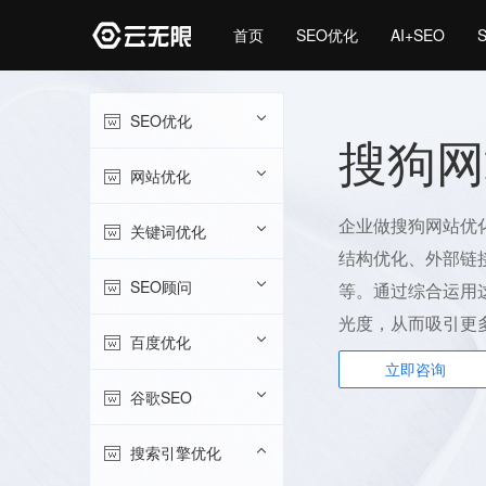
首页
SEO优化
AI+SEO
SEO优化
搜狗网
网站优化
企业做搜狗网站优
关键词优化
结构优化、外部链
SEO顾问
等。通过综合运用
光度，从而吸引更
百度优化
立即咨询
谷歌SEO
搜索引擎优化