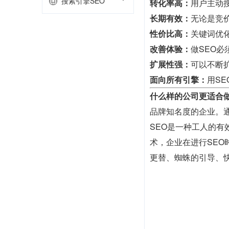
搜索引擎SEO
转化率高：
用户主动
长期有效：
无论是竞
性价比高：
关键词优
改善体验：
做SEO
扩展性强：
可以不断
面向所有引擎：
用S
什么样的公司更适合做
品牌知名度的企业。
SEO是一种工人的
术，企业在进行SE
更替、蜘蛛的引导、