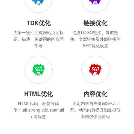
TDK优化
链接优化
力争一次性完成网站页面标
包含LOGO链接、导航链
题、描述、关键词的的合理
接、文章链接及外部链接等
部署
SEO优化设置
HTML优化
内容优化
HTML代码、标签等优
固定内容与关键词SEO匹
化:H,alt,strong,title,span,titl
配、动态内容提升蜘蛛抓取
e等标签
率增强快照评级