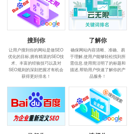
搜到你
了解你
让用户搜到你的网站是做SEO
确保网站内容清晰、准确、易
优化的目标,拥有精湛的SEO技
于理解,使用户能够轻松找到所
术、丰富的经验技巧以及对
需信息.使用简洁明了的标题和
SEO规则的深刻把握才有机会
描述,帮助用户快速了解你的产
获得更好排名！
品服务！