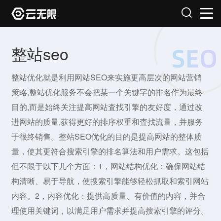
整站seo
整站优化就是利用网站SEO来实施更高层次的网站营销
策略,整站优化服务不会把某一个关键字的排名作为最终
目的,而是始终关注提高网站査找引擎的友好度，通过改
进网站的质量,获得更好的排序权重和査找流量，并服务
于很终销售。整站SEO优化的目的是提高网站的整体质
量，使其更符合搜索引擎的排名算法和用户需求。这包括
但不限于以下几个方面：1，网站结构优化：确保网站结
构清晰、易于导航，使搜索引擎能够轻松抓取和索引网站
内容。2，内容优化：提供高质量、有价值的内容，并合
理使用关键词，以满足用户需求并提高搜索引擎的评分。