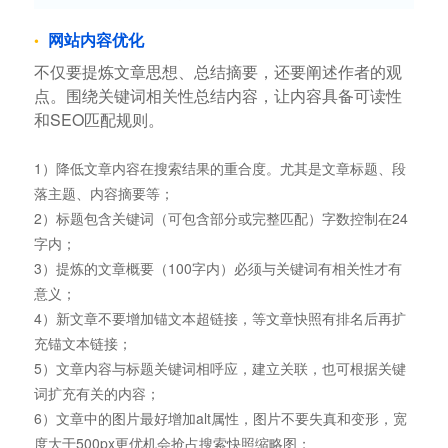
网站内容优化
不仅要提炼文章思想、总结摘要，还要阐述作者的观
点。围绕关键词相关性总结内容，让内容具备可读性
和SEO匹配规则。
1）降低文章内容在搜索结果的重合度。尤其是文章标题、段
落主题、内容摘要等；
2）标题包含关键词（可包含部分或完整匹配）字数控制在24
字内；
3）提炼的文章概要（100字内）必须与关键词有相关性才有
意义；
4）新文章不要增加锚文本超链接，等文章快照有排名后再扩
充锚文本链接；
5）文章内容与标题关键词相呼应，建立关联，也可根据关键
词扩充有关的内容；
6）文章中的图片最好增加alt属性，图片不要失真和变形，宽
度大于500px更优机会抢占搜索快照缩略图；