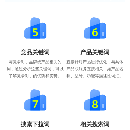
竞品关键词
产品关键词
与竞争对手品牌或产品相关的
直接针对产品进行优化，与具体
词，通过分析这些关键词，可以
产品或服务直接相关，如产品名
了解竞争对手的优势和劣势。
称、型号、功能等描述性词汇。
搜索下拉词
相关搜索词