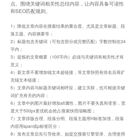
点。围绕关键词相关性总结内容，让内容具备可读性
和SEO匹配规则。
1）降低文章内容在搜索结果的重合度。尤其是文章标题、段
落主题、内容摘要等；
2）标题包含关键词（可包含部分或完整匹配）字数控制在24
字内；
3）提炼的文章概要（100字内）必须与关键词有相关性才有
意义；
4）新文章不要增加锚文本超链接，等文章快照有排名后再扩
充锚文本链接；
5）文章内容与标题关键词相呼应，建立关联，也可根据关键
词扩充有关的内容；
6）文章中的图片最好增加alt属性，图片不要失真和变形，宽
度大于500px更优机会抢占搜索快照缩略图；
7）文章排版合理、段落分明、段落主题用H标签加强，段落
内容用span或p标签区分；
8）发布文章后先引导收录。如提交搜索引擎登录、合理使用