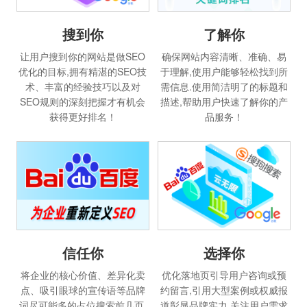
搜到你
了解你
让用户搜到你的网站是做SEO
确保网站内容清晰、准确、易
优化的目标,拥有精湛的SEO技
于理解,使用户能够轻松找到所
术、丰富的经验技巧以及对
需信息.使用简洁明了的标题和
SEO规则的深刻把握才有机会
描述,帮助用户快速了解你的产
获得更好排名！
品服务！
选择你
信任你
优化落地页引导用户咨询或预
将企业的核心价值、差异化卖
约留言,引用大型案例或权威报
点、吸引眼球的宣传语等品牌
道彰显品牌实力,关注用户需求
词尽可能多的占位搜索前几页,