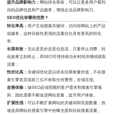
提升品牌影响力：
网站排名靠前，可以让更多用户看到
你的品牌信息和产品服务，增强企业品牌影响力。
SEO优化有哪些优势？
转化率高：
用户主动搜索关键词，访问你网站上的产品
或服务，这种目标性更强的流量往往具有更高的转化
率。
长期有效：
无论是竞价还是信息流，只要停止消费，转
化效果立刻终止，而SEO可维持相当长时间并继续获取
流量；
性价比高：
关键词优化是以排名结果衡量价值，不在搜
索引擎首页或前三位不收取任何费用，全域呈现。
改善体验：
做SEO必须照顾到客户需求和搜索引擎规
则，因此需要不断改进网站质量，提升用户体验。
扩展性强：
可以不断扩展网站的关键词和页面数量，快
速提高网站在搜索引擎中的曝光度和目标搜索流量。