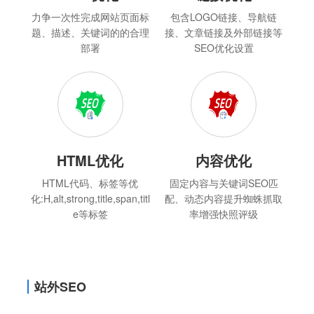
力争一次性完成网站页面标
包含LOGO链接、导航链
题、描述、关键词的的合理
接、文章链接及外部链接等
部署
SEO优化设置
HTML优化
内容优化
HTML代码、标签等优
固定内容与关键词SEO匹
化:H,alt,strong,title,span,titl
配、动态内容提升蜘蛛抓取
e等标签
率增强快照评级
站外SEO