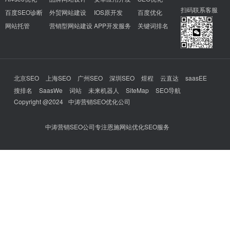
扫码联系客服
百度SEO诊断
外贸网站建设
IOS原开发
百度优化
网站托管
营销型网站建设
APP开发服务
关键词排名
北京SEO
上海SEO
广州SEO
深圳SEO
煜程
云直达
saasEE
搜排名
SaasWe
词站
未来机器人
SiteMap
SEO导航
Copyright @2024
中涛营销SEO优化公司
中涛营销SEO公司专注恩施网站优化SEO服务