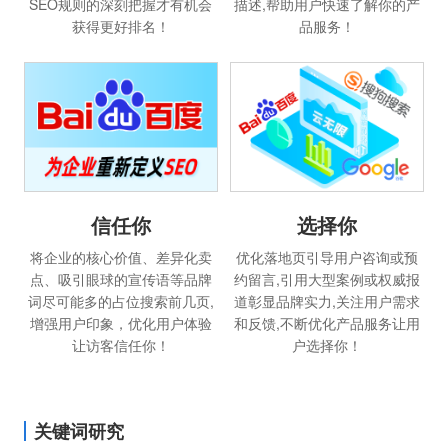
SEO规则的深刻把握才有机会
描述,帮助用户快速了解你的产
获得更好排名！
品服务！
选择你
信任你
优化落地页引导用户咨询或预
将企业的核心价值、差异化卖
约留言,引用大型案例或权威报
点、吸引眼球的宣传语等品牌
道彰显品牌实力,关注用户需求
词尽可能多的占位搜索前几页,
和反馈,不断优化产品服务让用
增强用户印象，优化用户体验
户选择你！
让访客信任你！
关键词研究