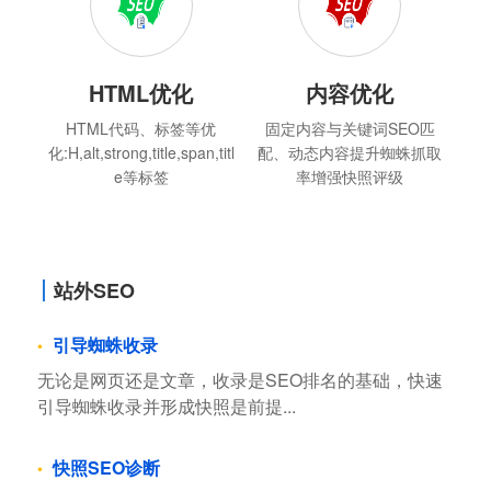
HTML优化
内容优化
HTML代码、标签等优
固定内容与关键词SEO匹
化:H,alt,strong,title,span,titl
配、动态内容提升蜘蛛抓取
e等标签
率增强快照评级
站外SEO
引导蜘蛛收录
无论是网页还是文章，收录是SEO排名的基础，快速
引导蜘蛛收录并形成快照是前提...
快照SEO诊断