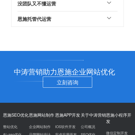
没团队又不懂运营
恩施托管代运营
中涛营销助力恩施企业网站优化
立刻咨询
恩施SEO优化
恩施网站制作
恩施APP开发
关于中涛营销
恩施小程序开
发
整站优化
企业网站制作
IOS软件开发
公司概况
微信定制开发
AI+seo优化
品牌网站设计
安卓应用开发
SEO优化