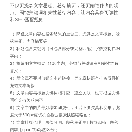
不仅要提炼文章思想、总结摘要，还要阐述作者的观
点。围绕关键词相关性总结内容，让内容具备可读性
和SEO匹配规则。
1）降低文章内容在搜索结果的重合度。尤其是文章标题、段
落主题、内容摘要等；
2）标题包含关键词（可包含部分或完整匹配）字数控制在24
字内；
3）提炼的文章概要（100字内）必须与关键词有相关性才有
意义；
4）新文章不要增加锚文本超链接，等文章快照有排名后再扩
充锚文本链接；
5）文章内容与标题关键词相呼应，建立关联，也可根据关键
词扩充有关的内容；
6）文章中的图片最好增加alt属性，图片不要失真和变形，宽
度大于500px更优机会抢占搜索快照缩略图；
7）文章排版合理、段落分明、段落主题用H标签加强，段落
内容用span或p标签区分；