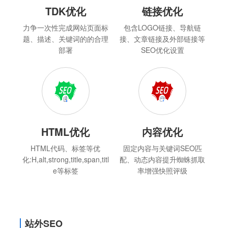
TDK优化
链接优化
力争一次性完成网站页面标
包含LOGO链接、导航链
题、描述、关键词的的合理
接、文章链接及外部链接等
部署
SEO优化设置
HTML优化
内容优化
HTML代码、标签等优
固定内容与关键词SEO匹
化:H,alt,strong,title,span,titl
配、动态内容提升蜘蛛抓取
e等标签
率增强快照评级
站外SEO