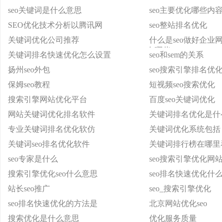
seo关键词是什么意思
seo主要优化哪些内
SEO优化技术分析以腾讯网
seo整站排名优化
关键词优化公司推荐
什么是seo做好企业
有哪些
关键词排名快速优化怎么设置
seo和sem的关系
扬州seo外包
seo搜索引擎排名优
保姆seo教程
短视频seo搜索优化
搜索引擎网站优化平台
百度seo关键词优化
网站关键词优化排名软件
关键词排名优化是什
专业关键词排名优化软仿
关键词优化系统包括
关键词seo排名优化软件
关键词排行榜在哪里
seo专家是什么
seo搜索引擎优化网
搜索引擎优化seo什么意思
seo排名快速优化什
站长seo推广
seo_搜索引擎优化
seo排名快速优化的方法是
北京网站优化seo
搜索优化是什么意思
优化服务质量