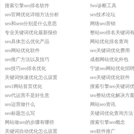
搜索引擎seo排名软件
Seo诊断工具
seo官网优化详细方法分析
seo技术论坛
seo和sem分别是什么意思
网络seo营销
专业关键词优化最新报价
整站seo排名关键词
seo具体怎么优化产品
网站优化排名查询
seo网站优化软件
seo关键词优化费用
seo推广方法以及技巧
成都网站优化外包
seo技巧seo排名优化
宁波seo网站优化招
关键词快速优化怎么设置
seo关键词优化软件
seo1网站首页优化
搜索引擎seo关键词
seo代运营不是好生意
seo整站优化解决方
seo运营做什么
网站seo资讯
seo标题怎么写
关键词优化查询方法
网站做seo的步骤有哪些
搜索引擎seo概念
关键词自动优化怎么设置
seo软件推广