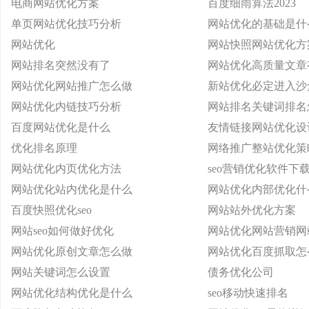
电商网站优化方案
百度细雨算法2023
单页网站优化技巧分析
网站优化的基础是什
网站优化
网站快照网站优化方
网站排名突然没有了
网站优化高质量文章
网站优化网站推广怎么做
新站优化必定进入沙
网站优化内链技巧分析
网站排名关键词排名
百度网站优化是什么
友情链接网站优化设
优化排名原理
网络推广整站优化策
网站优化内页优化方法
seo营销优化软件下
网站优化站内优化是什么
网站优化内部优化什
百度快照优化seo
网站站外优化方案
网站seo如何做好优化
网站优化网站营销网
网站优化原创文章怎么做
网站优化百度抓取怎
网站关键词怎么设置
债务优化公司
网站优化结构优化是什么
seo移动快速排名