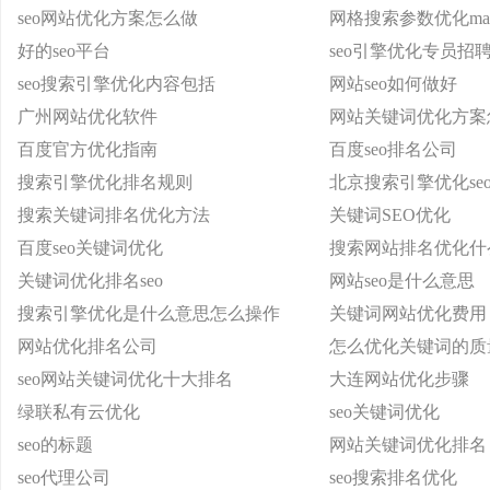
seo网站优化方案怎么做
网格搜索参数优化matl
好的seo平台
seo引擎优化专员招
seo搜索引擎优化内容包括
网站seo如何做好
广州网站优化软件
网站关键词优化方案
百度官方优化指南
百度seo排名公司
搜索引擎优化排名规则
北京搜索引擎优化se
搜索关键词排名优化方法
关键词SEO优化
百度seo关键词优化
搜索网站排名优化什
关键词优化排名seo
网站seo是什么意思
搜索引擎优化是什么意思怎么操作
关键词网站优化费用
网站优化排名公司
怎么优化关键词的质
seo网站关键词优化十大排名
大连网站优化步骤
绿联私有云优化
seo关键词优化
seo的标题
网站关键词优化排名
seo代理公司
seo搜索排名优化