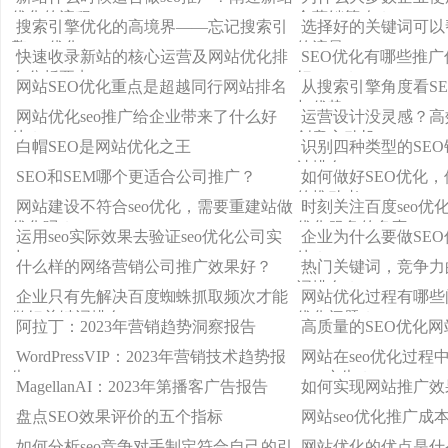
优化的流程
合营销策略？
搜索引擎优化的高境界——忘记搜索引
选择好的关键词可以
擎seo优化
的流量
快速收录新站的核心运营及网站优化排
SEO优化有哪些推
名分析要点
好SEO？
网站SEO优化重点是超越同行网站排名
从搜索引擎角度看S
与优势
网站优化seo推广给企业带来了什么好
运营设计没灵感？高
处？
创意永动机！
白帽SEO是网站优化之王
识别四种类型的SE
站排名
SEO和SEM哪个更适合公司推广？
如何做好SEO优化
的推动者
网站建设不符合seo优化，需要重建站做
时刻关注百度seo优
优化吗？
优化服务的负责
运用seo实际效果去验证seo优化公司实
企业为什么要做SE
力
处？
什么样的网络营销公司推广效果好？
热门关键词，竞争力
词排名？
企业只有先解决百度蜘蛛抓取频次才能
网站优化过程有哪些问
做好关键词排名
优化问题？
阿拉丁：2023年营销趋势洞察报告
高质量的SEO优化
WordPressVIP：2023年营销技术趋势报
网站在seo优化过程
告
PPC广告？
MagellanAI：2023年第播客广告报告
如何实现网站推广效
盘点SEO效果评价的五个指标
网站seo优化推广成
如何分析seo竞争对手制定符合自己的引
网站优化的优点是什么