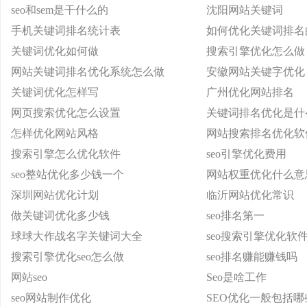
seo和sem是干什么的
沈阳网站关键词
手机关键词排名统计表
如何优化关键词排名
关键词优化如何做
搜索引擎优化怎么做
网站关键词排名优化系统怎么做
安徽网站关键字优化
关键词优化怎样写
广州优化网站排名
网页搜索优化怎么设置
关键词排名优化是什
怎样优化网站风格
网站搜索排名优化软
搜索引擎怎么优化软件
seo引擎优化费用
seo整站优化多少钱一个
网站权重优化什么意
深圳网站优化计划
临沂网站优化常识
做关键词优化多少钱
seo排名第一
球球大作战名字关键词大全
seo搜索引擎优化软
搜索引擎优化seo怎么做
seo排名赚能赚钱吗
网站seo
Seo是啥工作
seo网站制作优化
SEO优化一般包括哪