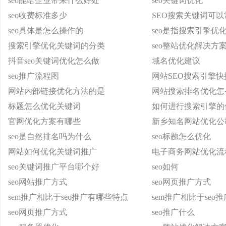
seo能给企业带来什么好处
seo关键词优化
seo收费标准多少
SEO搜索关键词可
seo具体是怎么操作的
seo是指搜索引擎优
搜索引擎优化关键词的分类
seo整站优化解决方
抖音seo关键词优化怎么做
域名优化建议
seo推广流程图
网站SEO搜索引擎快
网站内部链接优化方法的是
网站搜索排名优化怎
标题怎么优化关键词
如何进行搜索引擎的
官网优化方案有哪些
新乡知名网站优化公
seo是自然排名吗为什么
seo标题怎么优化
网站如何优化关键词推广
电子商务网站优化流
seo关键词推广平台哪个好
seo如何
seo网站推广方式
seo网页推广方式
sem推广相比于seo推广有哪些特点
sem推广相比于seo
seo网页推广方式
seo推广什么