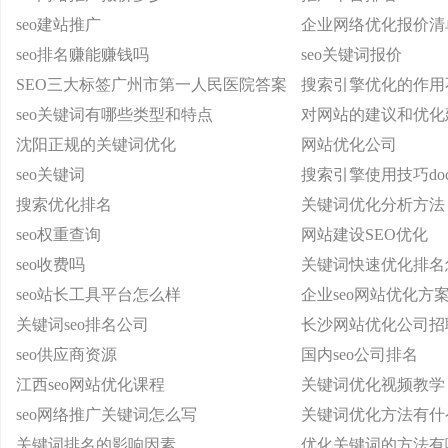
seo建站推广
企业网络优化报价清
seo排名赚能赚钱吗
seo关键词报价
SEO三大标签广州市第一人民医院答案
搜索引擎优化的作用
seo关键词有哪些类型和特点
对网站的建议和优化
沈阳正规的关键词优化
网站优化公司
seo关键词
搜索引擎使用技巧do
搜索优化排名
关键词优化分析方法
seo权重查询
网站建设SEO优化
seo收费吗
关键词快速优化排名
seo站长工具平台怎么样
企业seo网站优化方
关键词seo排名公司
长沙网站优化公司招
seo供应商资源
国内seo公司排名
江西seo网站优化课程
关键词优化视频教学
seo网络推广关键词怎么写
关键词优化方法有什
关键词排名的影响因素
优化关键词的方法有