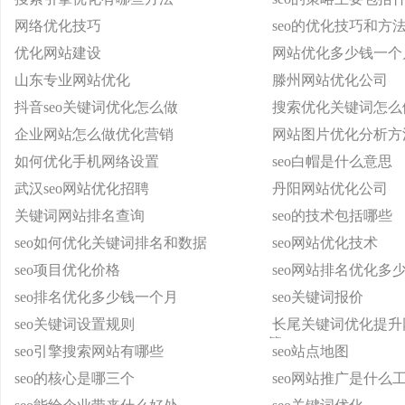
网络优化技巧
seo的优化技巧和方
优化网站建设
网站优化多少钱一个
山东专业网站优化
滕州网站优化公司
抖音seo关键词优化怎么做
搜索优化关键词怎么
企业网站怎么做优化营销
网站图片优化分析方
如何优化手机网络设置
seo白帽是什么意思
武汉seo网站优化招聘
丹阳网站优化公司
关键词网站排名查询
seo的技术包括哪些
seo如何优化关键词排名和数据
seo网站优化技术
seo项目优化价格
seo网站排名优化多
seo排名优化多少钱一个月
seo关键词报价
seo关键词设置规则
长尾关键词优化提升
籍
seo引擎搜索网站有哪些
seo站点地图
seo的核心是哪三个
seo网站推广是什么