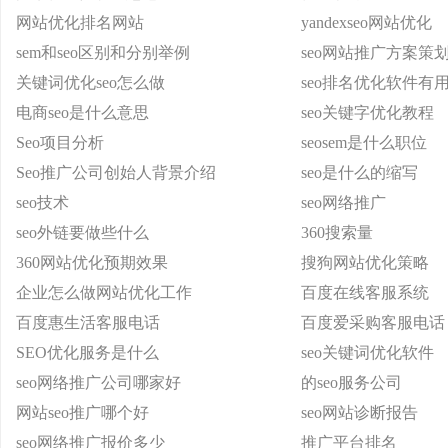
网站优化排名网站
yandexseo网站优化
sem和seo区别和分别举例
seo网站推广方案策
关键词优化seo怎么做
seo排名优化软件有
电商seo是什么意思
seo关键字优化教程
Seo项目分析
seosem是什么职位
Seo推广公司创始人背景介绍
seo是什么的缩写
seo技术
seo网络推广
seo外链要做些什么
360搜索量
360网站优化预期效果
搜狗网站优化策略
企业怎么做网站优化工作
百度在线客服系统
百度惠生活客服电话
百度爱采购客服电话
SEO优化服务是什么
seo关键词优化软件
seo网络推广公司哪家好
的seo服务公司
网站seo推广哪个好
seo网站诊断报告
seo网络推广报价多少
推广平台排名