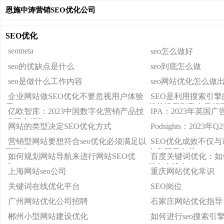
恩施中涛营销SEO优化公司
SEO优化
seometa
seo怎么做好
seo的优缺点是什么
seo到底怎么做
seo是做什么工作内容
seo网站优化怎么做
企业网站做SEO优化不要忽视用户体验
SEO是利用搜索引
度
相关搜索引擎中目标
亿欧智库：2023中国数字化营销产品技
IPA：2023年英国
术研究报告
网站的类型决定SEO优化方式
Podsights：2023
营销型网站要想符合seo优化必须满足以
SEO优化成效不仅
下要点
自身因素有关
如何规划网站导航来进行网站SEO优
百度关键词优化：如
化？
长久有排名？
上海网站seo公司
重庆网站优化常识
关键词在线优化平台
SEO岗位
广州网站优化公司招聘
石家庄网站优化指导
郴州小型网站建设优化
如何进行seo搜索引