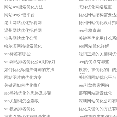
网站seo搜索优化方法
怎样优化网络速度
网站seo外链平台
优化网站结构需要达
昆山网站优化招聘网
扬州网站优化设计招
温州网站优化招聘网
seo价格查询
汕头网站优化公司
关键字优化用什么系
哈尔滨网站搜索优化
seo网站优化详解
seo标签有哪些
沈阳正规的关键词优
seo网站排名优化公司哪家好
seo的优点有哪些
如何优化标题关键词的方法
搜索引擎优化的目的
对吗
网站图片的优化方案
关键词网站优化平台
关键词如何优化推广
seo引擎搜索网站
seo整站优化的思路及步骤
邯郸网站建设优化
seo关键词怎么选取
深圳网站优化公司有
seo搜索排名优化
优化关键词的方法有
搜索引擎优化有哪些方法
seo的策略主要包括