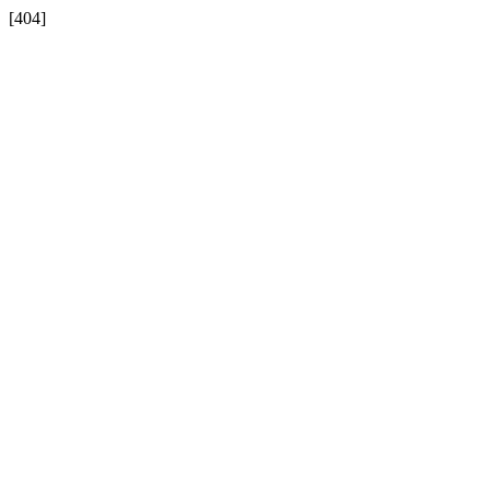
[404]