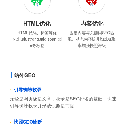
HTML优化
内容优化
HTML代码、标签等优
固定内容与关键词SEO匹
化:H,alt,strong,title,span,titl
配、动态内容提升蜘蛛抓取
e等标签
率增强快照评级
站外SEO
引导蜘蛛收录
无论是网页还是文章，收录是SEO排名的基础，快速
引导蜘蛛收录并形成快照是前提...
快照SEO诊断