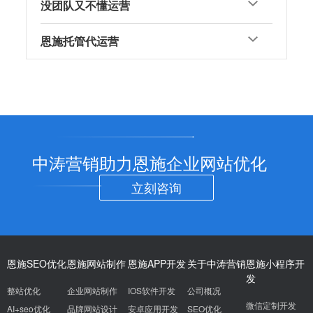
没团队又不懂运营
恩施托管代运营
中涛营销助力恩施企业网站优化
立刻咨询
恩施SEO优化
恩施网站制作
恩施APP开发
关于中涛营销
恩施小程序开
发
整站优化
企业网站制作
IOS软件开发
公司概况
微信定制开发
AI+seo优化
品牌网站设计
安卓应用开发
SEO优化