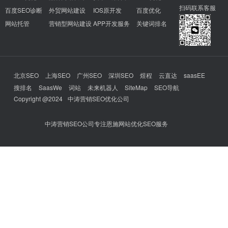
扫码联系客服
百度SEO诊断
外贸网站建设
IOS原开发
百度优化
网站托管
营销型网站建设
APP开发服务
关键词排名
北京SEO
上海SEO
广州SEO
深圳SEO
煜程
云直达
saasEE
搜排名
SaasWe
词站
未来机器人
SiteMap
SEO导航
Copyright @2024
中涛营销SEO优化公司
中涛营销SEO公司专注恩施网站优化SEO服务