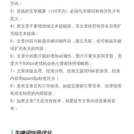
字内；
3）提炼的文章概要（100字内）必须与关键词有相关性才有
意义；
4）新文章不要增加锚文本超链接，等文章快照有排名后再扩
充锚文本链接；
5）文章内容与标题关键词相呼应，建立关联，也可根据关键
词扩充有关的内容；
6）文章中的图片最好增加alt属性，图片不要失真和变形，宽
度大于500px更优机会抢占搜索快照缩略图；
7）文章排版合理、段落分明、段落主题用H标签加强，段落
内容用span或p标签区分；
8）发布文章后先引导收录。如提交搜索引擎登录、合理使用
有排名快照的内部链接；
9）如果文章7天还没有收录，就要提升文章内容质量再发
布；
关键词快照优化